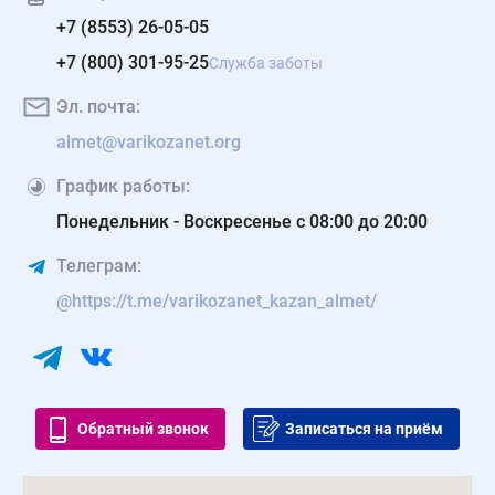
+7 (8553) 26-05-05
+7 (800) 301-95-25
Служба заботы
Эл. почта:
almet@varikozanet.org
График работы:
Понедельник - Воскресенье с 08:00 до 20:00
Телеграм:
@https://t.me/varikozanet_kazan_almet/
Обратный звонок
Записаться на приём