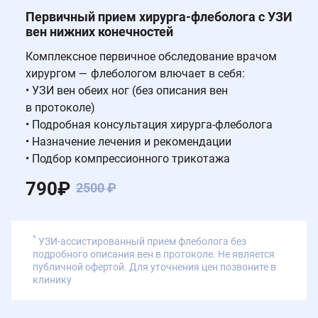
Первичный прием хирурга-флеболога с УЗИ
вен нижних конечностей
Комплексное первичное обследование врачом
хирургом — флебологом влючает в себя:
• УЗИ вен обеих ног (без описания вен
в протоколе)
• Подробная консультация хирурга-флеболога
• Назначение лечения и рекомендации
• Подбор компрессионного трикотажа
790
₽
2500
₽
*
УЗИ-ассистированный прием флеболога без
подробного описания вен в протоколе. Не является
публичной офертой. Для уточнения цен позвоните в
клинику