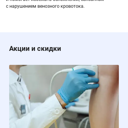
с нарушением венозного кровотока.
т
Акции и скидки