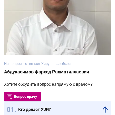
На вопросы отвечает Хирург - флеболог
Абдукасимов Фарход Рахматиллаевич
Хотите обсудить вопрос напрямую с врачом?
Вопрос врачу
Кто делает УЗИ?