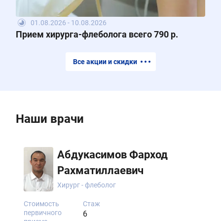
01.08.2026 - 10.08.2026
Прием хирурга-флеболога всего 790 р.
Все акции и скидки
Наши врачи
Абдукасимов Фарход
Рахматиллаевич
Хирург - флеболог
Стоимость
Стаж
первичного
6