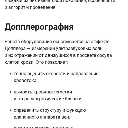
Каждый из них имеет свои показания, особенности
и алгоритм проведения.
Допплерография
Работа оборудования основывается на эффекте
Допплера — измерении ультразвуковых волн
и их отражении от движущихся в просвете сосуда
клеток крови. Это позволяет:
точно оценить скорость и направление
кровотока;
выявить кровяные сгустки
и атеросклеротические бляшки;
определить структуру и функцию
клапанного аппарата вен;