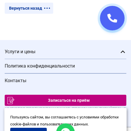
Вернуться назад
Услуги и цены
Политика конфиденциальности
Контакты
Записаться на приём
ИМЕЮТСЯ ПРОТИВОПОКАЗАНИЯ. ПРОКОНСУЛЬТИРУЙТЕСЬ С
ВРАЧОМ
Пользуясь сайтом, вы соглашаетесь с условиями обработки
cookie-файлов и пользовательских данных.
© Сеть клиник лазерной хирургии «Варикоза нет», 2026