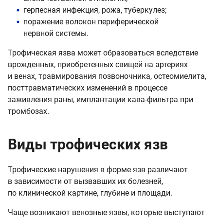
герпесная инфекция, рожа, туберкулез;
поражение волокон периферической
нервной системы.
Трофическая язва может образоваться вследствие
врожденных, приобретенных свищей на артериях
и венах, травмирования позвоночника, остеомиелита,
посттравматических изменений в процессе
заживления раны, имплантации кава-фильтра при
тромбозах.
Виды трофических язв
Трофические нарушения в форме язв различают
в зависимости от вызвавших их болезней,
по клинической картине, глубине и площади.
Чаще возникают венозные язвы, которые выступают