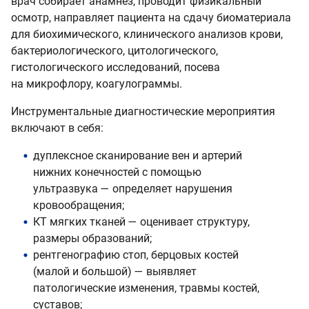
врач собирает анамнез, проводит физикальный
осмотр, направляет пациента на сдачу биоматериала
для биохимического, клинического анализов крови,
бактериологического, цитологического,
гистологического исследований, посева
на микрофлору, коагулограммы.
Инструментальные диагностические мероприятия
включают в себя:
дуплексное сканирование вен и артерий
нижних конечностей с помощью
ультразвука — определяет нарушения
кровообращения;
КТ мягких тканей — оценивает структуру,
размеры образований;
рентгенографию стоп, берцовых костей
(малой и большой) — выявляет
патологические изменения, травмы костей,
суставов;