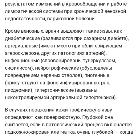
результатом изменений в кровообращении и работе
лимфатической системы при хронической венозной
недостаточности, варикозной болезни.
Кроме венозных, врачи выделяют такие язвы, как
диабетические (развиваются при сахарном диабете),
артериальные (имеют место при облитерирующем
атеросклерозе, других патологиях артерий),
инфекционные (спровоцированы туберкулезом,
сифилисом), нейротрофические (обусловлены
повреждением нервных стволов), пиогенные
(присутствуют на фоне инфицированных ран,
пиодермии), гипертонические (вызваны
неконтролируемой артериальной гипертензией).
В случаях поражения кожи трофическую язву
определяют как поверхностную. Глубокой она
считается, если в патологический процесс включается
подкожно-жировая клетчатка, очень глубокой — когда