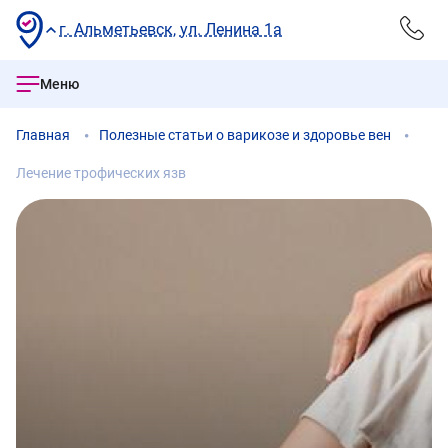
г. Альметьевск, ул. Ленина 1а
Меню
Главная
Полезные статьи о варикозе и здоровье вен
Лечение трофических язв