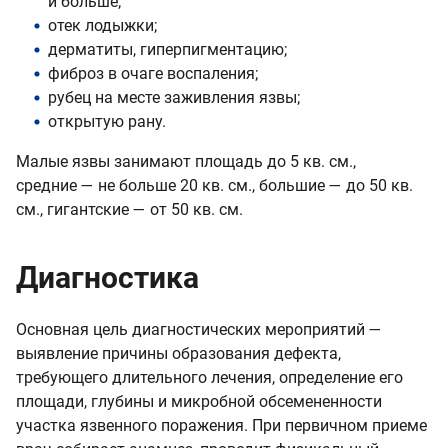
и больше;
отек лодыжки;
дерматиты, гиперпигментацию;
фиброз в очаге воспаления;
рубец на месте заживления язвы;
открытую рану.
Малые язвы занимают площадь до 5 кв. см.,
средние — не больше 20 кв. см., большие — до 50 кв.
см., гигантские — от 50 кв. см.
Диагностика
Основная цель диагностических мероприятий —
выявление причины образования дефекта,
требующего длительного лечения, определение его
площади, глубины и микробной обсемененности
участка язвенного поражения. При первичном приеме