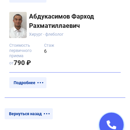
Абдукасимов Фарход
Рахматиллаевич
Хирург - флеболог
Стоимость
Стаж
первичного
6
приема
790 ₽
от
Подробнее
Вернуться назад