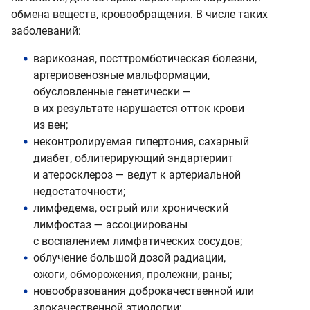
обмена веществ, кровообращения. В числе таких
заболеваний:
варикозная, посттромботическая болезни,
артериовенозные мальформации,
обусловленные генетически —
в их результате нарушается отток крови
из вен;
неконтролируемая гипертония, сахарный
диабет, облитерирующий эндартериит
и атеросклероз — ведут к артериальной
недостаточности;
лимфедема, острый или хронический
лимфостаз — ассоциированы
с воспалением лимфатических сосудов;
облучение большой дозой радиации,
ожоги, обморожения, пролежни, раны;
новообразования доброкачественной или
злокачественной этиологии;