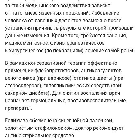
тактики медицинского воздействия зависит
от патогенеза язвенных поражений. Избавление
человека от язвенных дефектов возможно после
устранения причины, в результате которой произошли
данные изменения. Кроме того, требуются санация,
медикаментозное, физиотерапевтическое
и хирургическое (по показаниям) лечение самой раны.
В рамках консервативной терапии эффективно
применение флебопротекторов, антикоагулянтов,
венотоников (при варикозе), статинов, диеты (при
атеросклерозе), гипогликемических средств (при
сахарном диабете). Для снятия воспаления врач
назначает гормональные, противовоспалительные
препараты.
Если язва обсеменена синегнойной палочкой,
золотистым стафилококком, доктор рекомендует
антибактериальное средство.