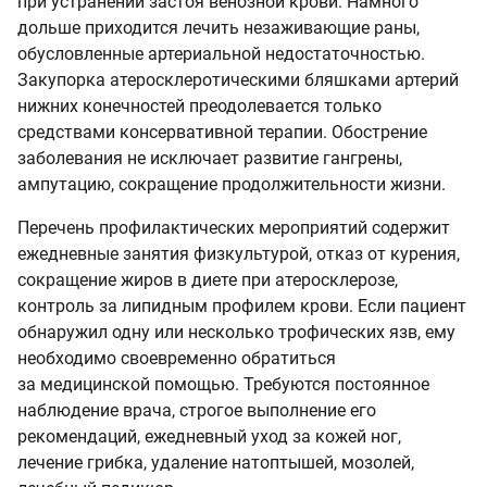
при устранении застоя венозной крови. Намного
дольше приходится лечить незаживающие раны,
обусловленные артериальной недостаточностью.
Закупорка атеросклеротическими бляшками артерий
нижних конечностей преодолевается только
средствами консервативной терапии. Обострение
заболевания не исключает развитие гангрены,
ампутацию, сокращение продолжительности жизни.
Перечень профилактических мероприятий содержит
ежедневные занятия физкультурой, отказ от курения,
сокращение жиров в диете при атеросклерозе,
контроль за липидным профилем крови. Если пациент
обнаружил одну или несколько трофических язв, ему
необходимо своевременно обратиться
за медицинской помощью. Требуются постоянное
наблюдение врача, строгое выполнение его
рекомендаций, ежедневный уход за кожей ног,
лечение грибка, удаление натоптышей, мозолей,