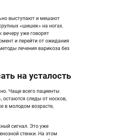
льно выступают и мешают
крупных «шишек» на ногах.
к вечеру уже говорят
омент и перейти от ожидания
методы лечения варикоза без
ать на усталость
но. Чаще всего пациенты
, остаются следы от носков,
е в молодом возрасте,
жный сигнал. Это уже
енозной стенки. На этом