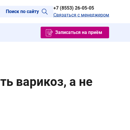
+7 (8553) 26-05-05
Поиск по сайту
Связаться с менеджером
Записаться на приём
ть варикоз, а не