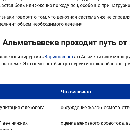
ается боль или жжение по ходу вен, особенно при нагрузке
изнаки говорят о том, что венозная система уже не справл
величит объем необходимого лечения.
в Альметьевске проходит путь от
 лазерной хирургии «
Варикоза нет
» в Альметьевске маршру
ной схеме. Это помогает быстро перейти от жалоб к конкр
Что включает
сультация флеболога
обсуждение жалоб, осмотр, от
Г вен нижних
оценка венозного кровотока, 