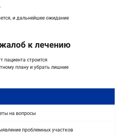
.
яется, и дальнейшее ожидание
 жалоб к лечению
т пациента строится
етному плану и убрать лишние
веты на вопросы
выявление проблемных участков