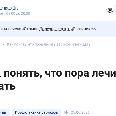
Ленина 1а
 с 08:00 до 20:00
аты лечения
Отзывы
Полезные статьи
О клинике
Как понять, что пора лечить варикоз, а не ждать
 понять, что пора лечи
ать
гия
Профилактика варикоза
25.06.2026