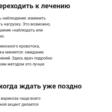
переходить к лечению
ь наблюдение: изменить
ь нагрузку. Это возможно,
ешение «наблюдать или
ию.
енозного кровотока,
ка меняется: ожидание
нений. Здесь врач подробно
аким методом это лучше
когда ждать уже поздно
 варикоза чаще всего
ной акцент делается