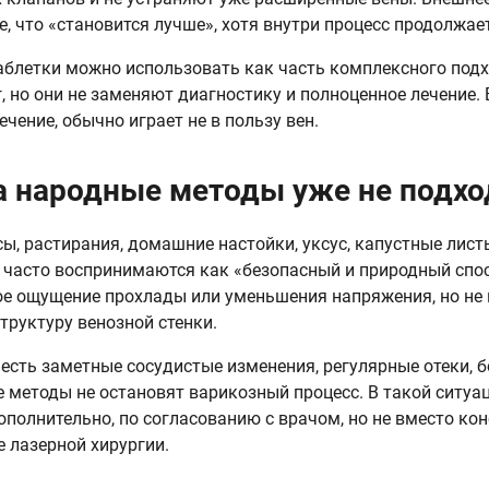
, что «становится лучше», хотя внутри процесс продолжает
аблетки можно использовать как часть комплексного под
, но они не заменяют диагностику и полноценное лечение.
ечение, обычно играет не в пользу вен.
а народные методы уже не подхо
ы, растирания, домашние настойки, уксус, капустные лист
 часто воспринимаются как «безопасный и природный спос
е ощущение прохлады или уменьшения напряжения, но не 
структуру венозной стенки.
 есть заметные сосудистые изменения, регулярные отеки, б
 методы не остановят варикозный процесс. В такой ситуа
ополнительно, по согласованию с врачом, но не вместо ко
е лазерной хирургии.