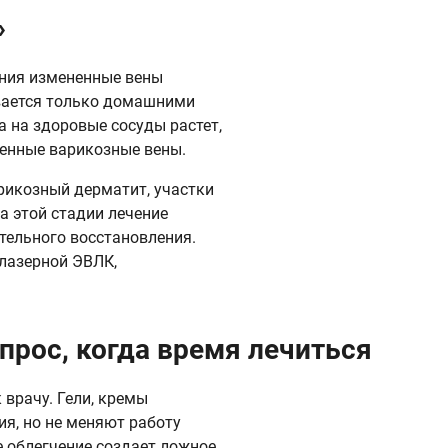
»
ения измененные вены
ивается только домашними
а на здоровые сосуды растет,
енные варикозные вены.
рикозный дерматит, участки
а этой стадии лечение
тельного восстановления.
 лазерной ЭВЛК,
прос, когда время лечиться
 врачу. Гели, кремы
ия, но не меняют работу
 облегчение создает ложное