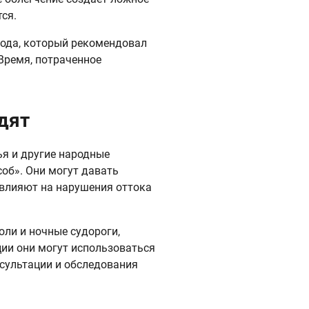
ся.
хода, который рекомендовал
 Время, потраченное
дят
ья и другие народные
об». Они могут давать
влияют на нарушения оттока
оли и ночные судороги,
ции они могут использоваться
нсультации и обследования