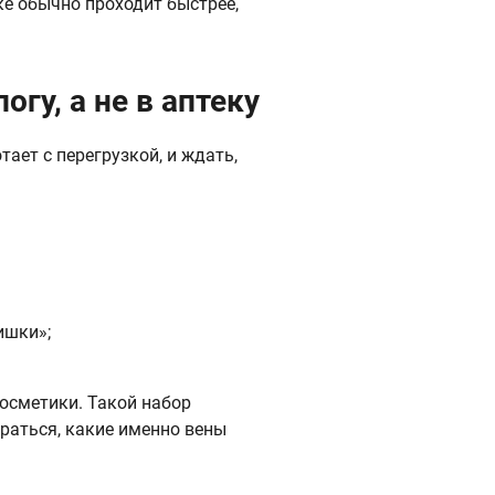
ке обычно проходит быстрее,
гу, а не в аптеку
ает с перегрузкой, и ждать,
ишки»;
косметики. Такой набор
раться, какие именно вены