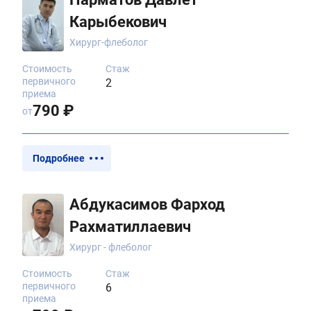
Карыбекович
Хирург-флеболог
Стоимость
Стаж
первичного
2
приема
790 ₽
от
Подробнее
Абдукасимов Фарход
Рахматиллаевич
Хирург - флеболог
Стоимость
Стаж
первичного
6
приема